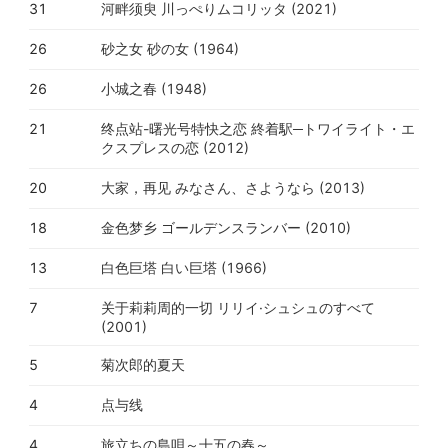
31
河畔须臾 川っぺりムコリッタ (2021)
26
砂之女 砂の女 (1964)
26
小城之春 (1948)
21
终点站-曙光号特快之恋 終着駅─トワイライト・エ
クスプレスの恋 (2012)
20
大家，再见 みなさん、さようなら (2013)
18
金色梦乡 ゴールデンスランバー (2010)
13
白色巨塔 白い巨塔 (1966)
7
关于莉莉周的一切 リリイ·シュシュのすべて
(2001)
5
菊次郎的夏天
4
点与线
4
旅立ちの島唄～十五の春～