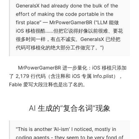
GeneralsX had already done the bulk of the
effort of making the code portable in the
first place” — MrPowerGamerBR (“LLM 能做
iOS 移植很酷……但把它说得好像以前很难、要花
很多时间一样，有点不诚实。GeneralsX 已经把
代码可移植化的绝大部分工作做完了。”)
MrPowerGamerBR 进一步量化：iOS 移植只添加
了 2,179 行代码（含注释和 iOS 专属 Info.plist），
Fable 爱写大段注释也是出了名的。
AI 生成的”复合名词”现象
“This is another ‘AI-ism’ I noticed, mostly in
coding agents - they seem to be very fond of