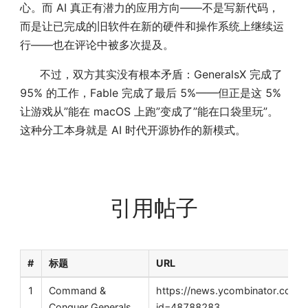
心。而 AI 真正有潜力的应用方向——不是写新代码，
而是让已完成的旧软件在新的硬件和操作系统上继续运
行——也在评论中被多次提及。
不过，双方其实没有根本矛盾：GeneralsX 完成了
95% 的工作，Fable 完成了最后 5%——但正是这 5%
让游戏从”能在 macOS 上跑”变成了”能在口袋里玩”。
这种分工本身就是 AI 时代开源协作的新模式。
引用帖子
#
标题
URL
1
Command &
https://news.ycombinator.com/i
Conquer Generals
id=48788283