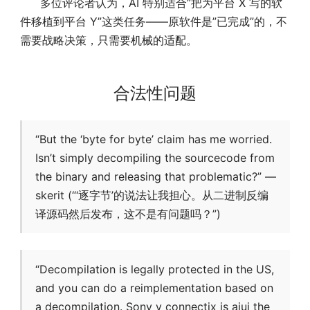
多位评论者认为，AI 特别适合”把为平台 X 写的软
件移植到平台 Y”这类任务——原软件是”已完成”的，不
需要战略决策，只需要机械的适配。
合法性问题
“But the ‘byte for byte’ claim has me worried.
Isn’t simply decompiling the sourcecode from
the binary and releasing that problematic?” —
skerit (“‘逐字节’的说法让我担心。从二进制反编
译源码然后发布，这不是有问题吗？”)
“Decompilation is legally protected in the US,
and you can do a reimplementation based on
a decompilation. Sony v connectix is aiui the