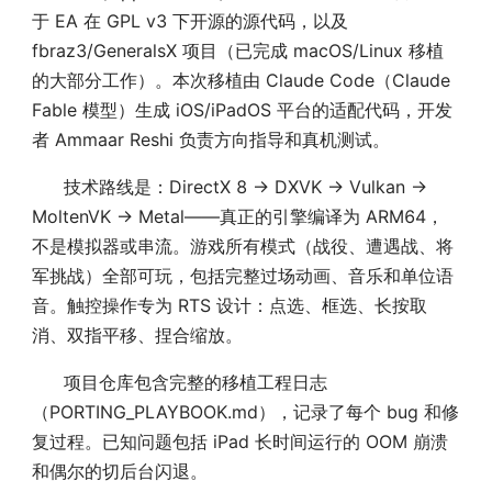
于 EA 在 GPL v3 下开源的源代码，以及
fbraz3/GeneralsX 项目（已完成 macOS/Linux 移植
的大部分工作）。本次移植由 Claude Code（Claude
Fable 模型）生成 iOS/iPadOS 平台的适配代码，开发
者 Ammaar Reshi 负责方向指导和真机测试。
技术路线是：DirectX 8 → DXVK → Vulkan →
MoltenVK → Metal——真正的引擎编译为 ARM64，
不是模拟器或串流。游戏所有模式（战役、遭遇战、将
军挑战）全部可玩，包括完整过场动画、音乐和单位语
音。触控操作专为 RTS 设计：点选、框选、长按取
消、双指平移、捏合缩放。
项目仓库包含完整的移植工程日志
（PORTING_PLAYBOOK.md），记录了每个 bug 和修
复过程。已知问题包括 iPad 长时间运行的 OOM 崩溃
和偶尔的切后台闪退。