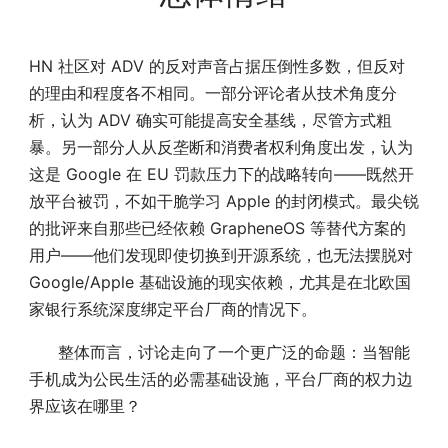
HN 社区对 ADV 的反对声音占据压倒性多数，但反对
的理由和程度各不相同。一部分评论者从技术角度分
析，认为 ADV 确实可能提高安全基线，尽管方式粗
暴。另一部分人从反垄断和消费者权利角度出发，认为
这是 Google 在 EU 罚款压力下的战略转向——既然开
放平台被罚，不如干脆学习 Apple 的封闭模式。最尖锐
的批评来自那些已经依赖 GrapheneOS 等替代方案的
用户——他们发现即使切换到开源系统，也无法摆脱对
Google/Apple 基础设施的现实依赖，尤其是在北欧国
家银行系统深度绑定平台厂商的情况下。
整体而言，讨论走向了一个更广泛的命题：当智能
手机成为公民生活的必需基础设施，平台厂商的权力边
界应该在哪里？