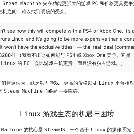
，
夹在功能更强大的游戏
和价格更具竞争
Steam Machine
PC
主机之间，难以找到明确的受众。
on’t see how this will compete with a PS4 or Xbox One. It’s 
 runs Linux, and it’s going to be more expensive than a con
it won’t have the exclusive titles.” — the_real_deal [comme
632884] （我看不出这如何能与 PS4 或 Xbox One 竞争。它是
行
的
，会比游戏主机更贵，而且没有独占游戏。）
Linux
PC
户们普遍认为，缺乏独占游戏、更高的价格以及
平台相对
Linux
是
面临的主要障碍。
Steam Machine
游戏生态的机遇与困境
Linux
的核心是
，一个基于
的操作系统
 Machine
SteamOS
Linux