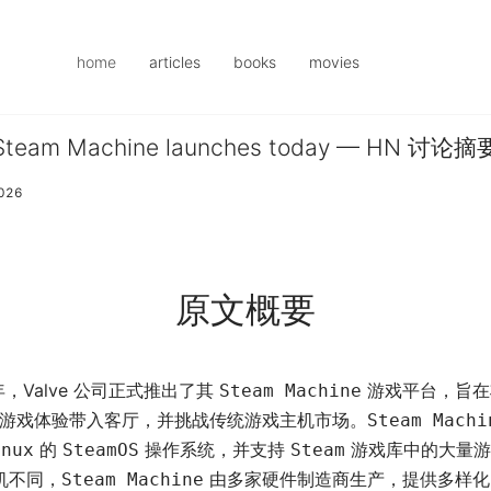
home
articles
books
movies
Steam Machine launches today — HN 讨论摘
2026
原文概要
 年，Valve 公司正式推出了其
游戏平台，旨在
Steam Machine
游戏体验带入客厅，并挑战传统游戏主机市场。
Steam Machi
的
操作系统，并支持
游戏库中的大量游
inux
SteamOS
Steam
机不同，
由多家硬件制造商生产，提供多样化
Steam Machine