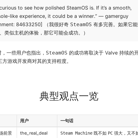
 curious to see how polished SteamOS is. If it’s a smooth,
ole-like experience, it could be a winner.” — gamerguy
mment: 84633250] （我很好奇
有多完善。如果它能
SteamOS
、类似主机的体验，那它可能会成功。）
时，一些用户也指出，
的成功将取决于 Valve 持续的
SteamOS
三方游戏开发商对其的支持程度。
典型观点一览
用户
一句话
场前景
the_real_deal
既不如
强大，又不
Steam Machine
PC