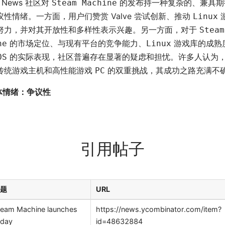
r News 社区对
的发布持一种复杂的、兼具期
Steam Machine
议性情绪。一方面，用户们赞赏 Valve 尝试创新、推动
Linux
努力，并对其开放性和多样性表示兴趣。另一方面，对于
Steam
的市场定位、与现有平台的竞争能力、
游戏库的成熟
ne
Linux
的实际表现，社区普遍存在显著的疑虑和担忧。许多人认为
OS
传统游戏主机和高性能游戏
的双重挑战，其成功之路充满不
PC
体情绪：争议性
引用帖子
标题
URL
team Machine launches
https://news.ycombinator.com/item?
oday
id=48632884