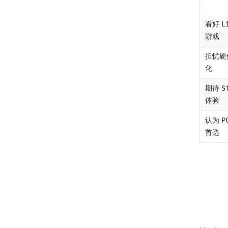
看好
L
游戏
担忧硬
化
期待
S
体验
认为
P
首选