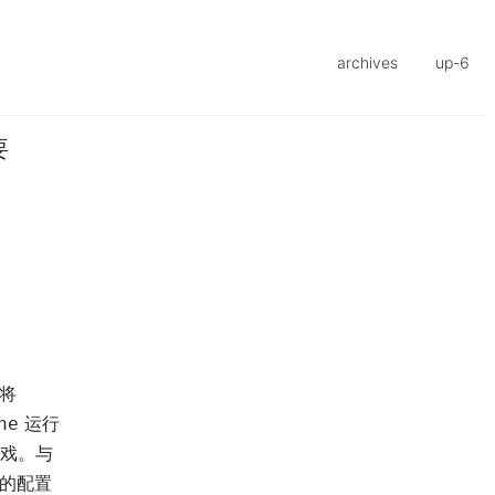
archives
up-6
要
将
运行
ne
戏。与
的配置