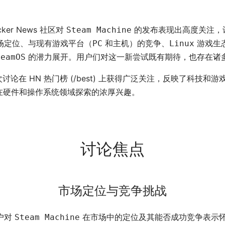
cker News 社区对
的发布表现出高度关注，
Steam Machine
场定位、与现有游戏平台（
和主机）的竞争、
游戏生
PC
Linux
的潜力展开。用户们对这一新尝试既有期待，也存在诸
teamOS
讨论在 HN 热门榜 (/best) 上获得广泛关注，反映了科技和游
e 在硬件和操作系统领域探索的浓厚兴趣。
讨论焦点
市场定位与竞争挑战
户对
在市场中的定位及其能否成功竞争表示
Steam Machine