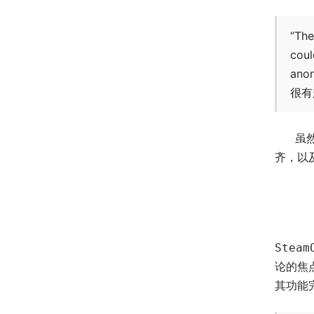
“The
coul
ano
很有
虽
齐，以
Steam
论的焦
其功能