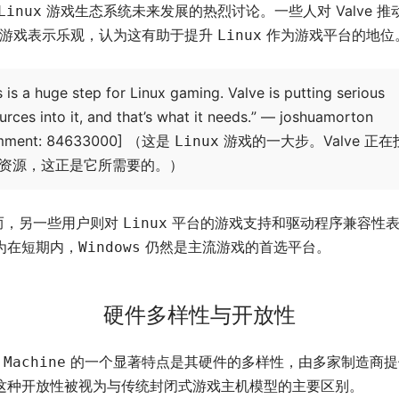
游戏生态系统未来发展的热烈讨论。一些人对 Valve 推
Linux
游戏表示乐观，认为这有助于提升
作为游戏平台的地位
Linux
s is a huge step for Linux gaming. Valve is putting serious
urces into it, and that’s what it needs.” — joshuamorton
mment: 84633000] （这是
游戏的一大步。Valve 正在
Linux
资源，这正是它所需要的。）
而，另一些用户则对
平台的游戏支持和驱动程序兼容性
Linux
为在短期内，
仍然是主流游戏的首选平台。
Windows
硬件多样性与开放性
的一个显著特点是其硬件的多样性，由多家制造商提
 Machine
这种开放性被视为与传统封闭式游戏主机模型的主要区别。