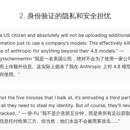
2. 身份验证的隐私和安全担忧
 a US citizen and absolutely will not be uploading additiona
rmation just to use a company’s models. This effectively kil
e of anthropic for anything beyond their 4.8 models.” —
oytschermerhrn “我是一名美国公民，绝对不会为了使用一家公
而上传额外信息。这实际上扼杀了我在 Anthropic 上对 4.8 模
何使用。”
s not the five minutes that I balk at, it’s entrusting a third par
 all they need to steal my identity. But of course, they’ll ne
t hacked…” — @-Fu “我不是介意那五分钟，而是将所有足以窃
信息托付给第三方。但当然，他们永远不会被黑客攻击……”