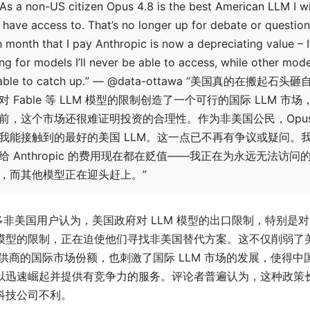
As a non-US citizen Opus 4.8 is the best American LLM I wi
 have access to. That’s no longer up for debate or question
 month that I pay Anthropic is now a depreciating value – 
ng for models I’ll never be able to access, while other mod
 able to catch up.” — @data-ottawa “美国真的在搬起石头
对 Fable 等 LLM 模型的限制创造了一个可行的国际 LLM 市场
前，这个市场还很难证明投资的合理性。作为非美国公民，Opus 
我能接触到的最好的美国 LLM。这一点已不再有争议或疑问。
给 Anthropic 的费用现在都在贬值——我正在为永远无法访问
，而其他模型正在迎头赶上。”
多非美国用户认为，美国政府对 LLM 模型的出口限制，特别是对 F
模型的限制，正在迫使他们寻找非美国替代方案。这不仅削弱了
 提供商的国际市场份额，也刺激了国际 LLM 市场的发展，使得中
以迅速崛起并提供有竞争力的服务。评论者普遍认为，这种政策
科技公司不利。