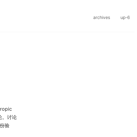
archives
up-6
opic
论。讨论
身份验