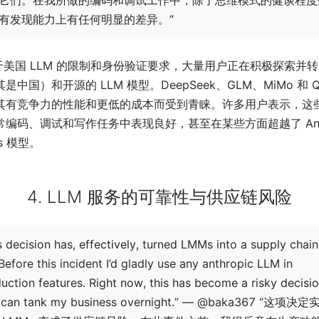
有发现能力上有任何明显的差异。”
于美国 LLM 的限制和身份验证要求，大量用户正在积极探索并
是中国）和开源的 LLM 模型。DeepSeek、GLM、MiMo 和 Q
其有竞争力的性能和更低的成本而受到青睐。许多用户表示，这
编码、调试和写作任务中表现良好，甚至在某些方面超越了 Anthr
us 模型。
4. LLM 服务的可靠性与供应链风险
s decision has, effectively, turned LMMs into a supply chain
.Before this incident I’d gladly use any anthropic LLM in
uction features. Right now, this has become a risky decisi
t can tank my business overnight.” — @baka367 “这项决