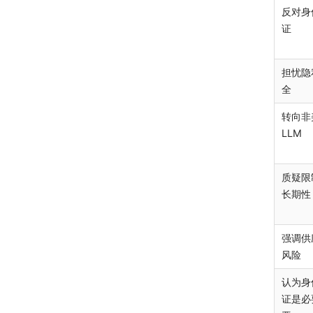
反对身
证
担忧隐
全
转向非
LLM
质疑限
长期性
强调供
风险
认为身
证是必