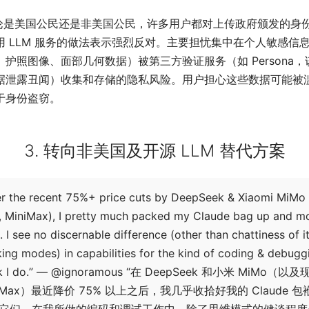
论是美国公民还是非美国公民，许多用户都对上传政府颁发的身
用 LLM 服务的做法表示强烈反对。主要担忧集中在个人敏感信
、护照图像、面部几何数据）被第三方验证服务（如 Persona，
据泄露丑闻）收集和存储的隐私风险。用户担心这些数据可能被
于身份盗窃。
3. 转向非美国及开源 LLM 替代方案
er the recent 75%+ price cuts by DeepSeek & Xiaomi MiMo
 MiniMax), I pretty much packed my Claude bag up and m
. I see no discernable difference (other than chattiness of i
king modes) in capabilities for the kind of coding & debugg
k I do.” — @ignoramous “在 DeepSeek 和小米 MiMo（以
niMax）最近降价 75% 以上之后，我几乎收拾好我的 Claude 包
它们。在我所做的编码和调试工作中，除了思维模式的健谈程度